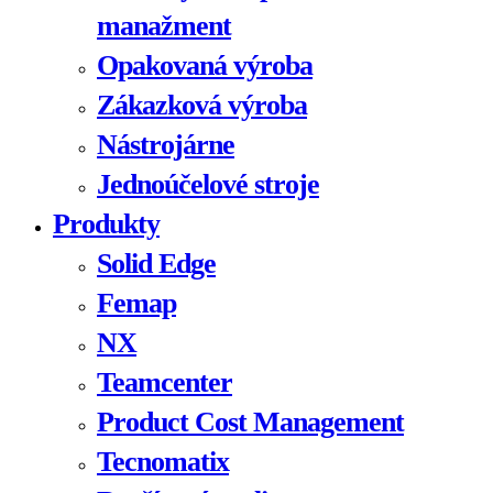
manažment
Opakovaná výroba
Zákazková výroba
Nástrojárne
Jednoúčelové stroje
Produkty
Solid Edge
Femap
NX
Teamcenter
Product Cost Management
Tecnomatix