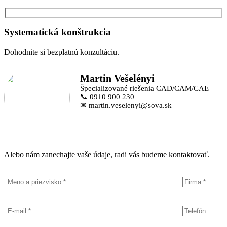
Systematická konštrukcia
Dohodnite si bezplatnú konzultáciu.
Martin Vešelényi
Špecializované riešenia CAD/CAM/CAE
📞 0910 900 230
✉ martin.veselenyi@sova.sk
Alebo nám zanechajte vaše údaje, radi vás budeme kontaktovať.