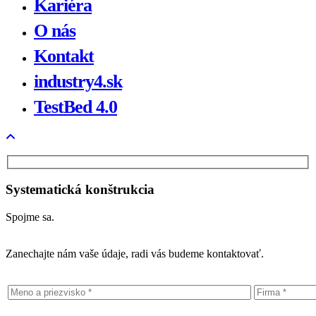
Kariéra
O nás
Kontakt
industry4.sk
TestBed 4.0
Systematická konštrukcia
Spojme sa.
Zanechajte nám vaše údaje, radi vás budeme kontaktovať.