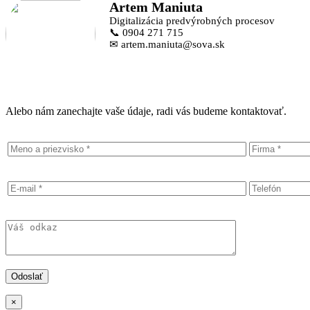
Artem Maniuta
Digitalizácia predvýrobných procesov
📞 0904 271 715
✉ artem.maniuta@sova.sk
Alebo nám zanechajte vaše údaje, radi vás budeme kontaktovať.
×