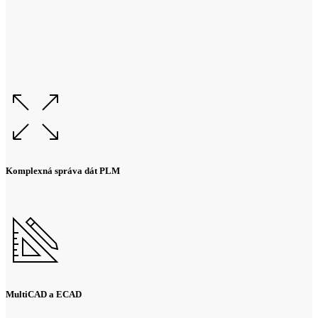
Komplexná správa dát PLM
MultiCAD a ECAD