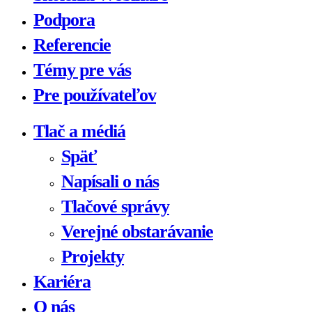
Podpora
Referencie
Témy pre vás
Pre používateľov
Tlač a médiá
Späť
Napísali o nás
Tlačové správy
Verejné obstarávanie
Projekty
Kariéra
O nás