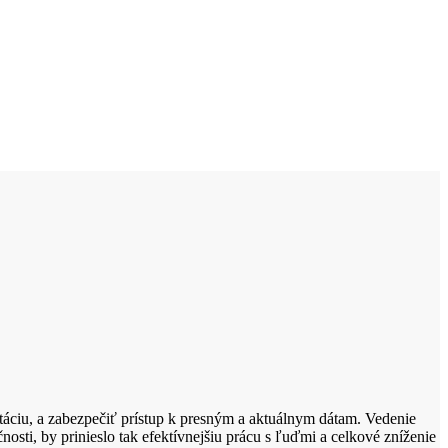
áciu, a zabezpečiť prístup k presným a aktuálnym dátam. Vedenie
nosti, by prinieslo tak efektívnejšiu prácu s ľuďmi a celkové zníženie