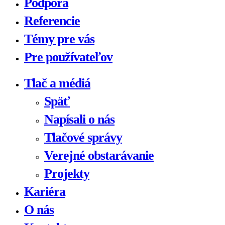
Podpora
Referencie
Témy pre vás
Pre používateľov
Tlač a médiá
Späť
Napísali o nás
Tlačové správy
Verejné obstarávanie
Projekty
Kariéra
O nás