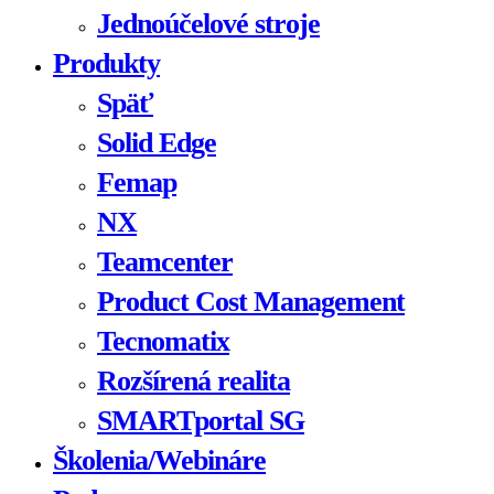
Jednoúčelové stroje
Produkty
Späť
Solid Edge
Femap
NX
Teamcenter
Product Cost Management
Tecnomatix
Rozšírená realita
SMARTportal SG
Školenia/Webináre