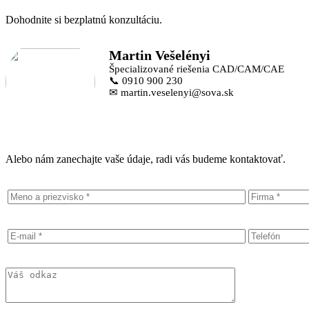
Dohodnite si bezplatnú konzultáciu.
Martin Vešelényi
Špecializované riešenia CAD/CAM/CAE
📞 0910 900 230
✉ martin.veselenyi@sova.sk
Alebo nám zanechajte vaše údaje, radi vás budeme kontaktovať.