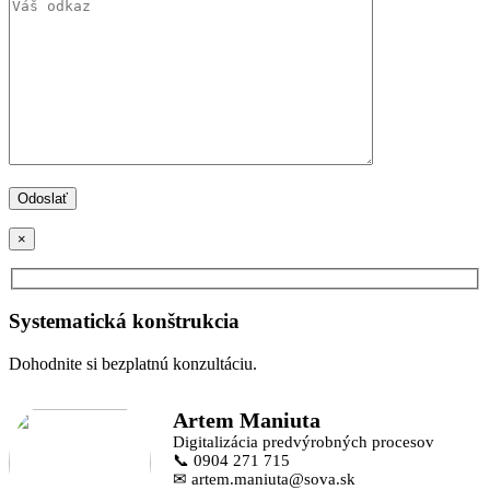
×
Systematická konštrukcia
Dohodnite si bezplatnú konzultáciu.
Artem Maniuta
Digitalizácia predvýrobných procesov
📞 0904 271 715
✉ artem.maniuta@sova.sk