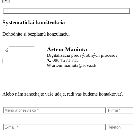
×
Systematická konštrukcia
Dohodnite si bezplatnú konzultáciu.
Artem Maniuta
Digitalizácia predvýrobných procesov
📞 0904 271 715
✉ artem.maniuta@sova.sk
Alebo nám zanechajte vaše údaje, radi vás budeme kontaktovať.