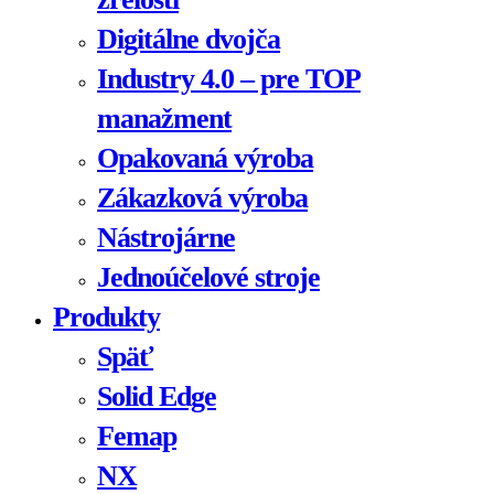
Digitálne dvojča
Industry 4.0 – pre TOP
manažment
Opakovaná výroba
Zákazková výroba
Nástrojárne
Jednoúčelové stroje
Produkty
Späť
Solid Edge
Femap
NX