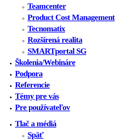
Teamcenter
Product Cost Management
Tecnomatix
Rozšírená realita
SMARTportal SG
Školenia/Webináre
Podpora
Referencie
Témy pre vás
Pre používateľov
Tlač a médiá
Späť