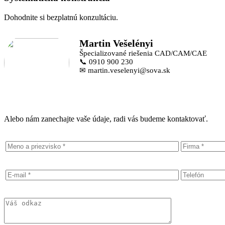
Dohodnite si bezplatnú konzultáciu.
Martin Vešelényi
Špecializované riešenia CAD/CAM/CAE
📞 0910 900 230
✉ martin.veselenyi@sova.sk
Alebo nám zanechajte vaše údaje, radi vás budeme kontaktovať.