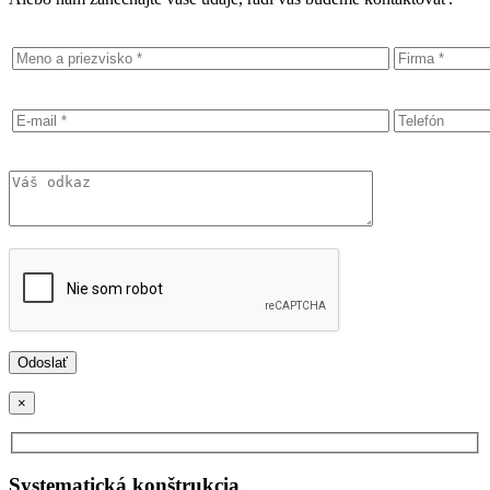
×
Systematická konštrukcia