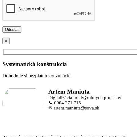
×
Systematická konštrukcia
Dohodnite si bezplatnú konzultáciu.
Artem Maniuta
Digitalizácia predvýrobných procesov
📞 0904 271 715
✉ artem.maniuta@sova.sk