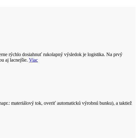
merne rýchlo dosiahnuť rukolapný výsledok je logistika. Na prvý
u aj lacnejšie.
Viac
apr.: materiálový tok, overiť automatickú výrobnú bunku), a taktiež