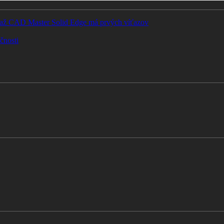
Súťaž CAD Master Solid Edge má prvých víťazov
čnosti