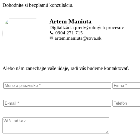
Dohodnite si bezplatnú konzultáciu.
Artem Maniuta
Digitalizácia predvýrobných procesov
📞 0904 271 715
✉ artem.maniuta@sova.sk
Alebo nám zanechajte vaše údaje, radi vás budeme kontaktovať.