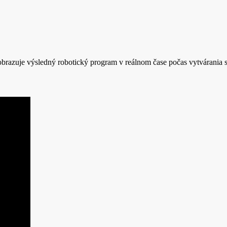
razuje výsledný robotický program v reálnom čase počas vytvárania s