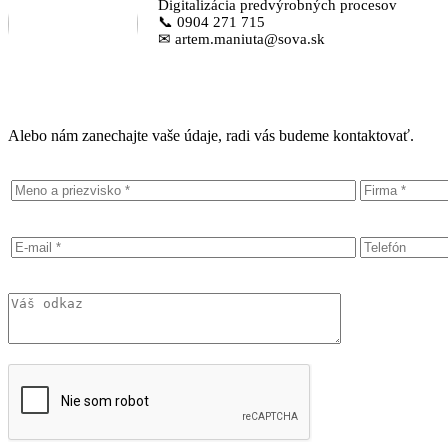
Digitalizácia predvýrobných procesov
📞 0904 271 715
✉ artem.maniuta@sova.sk
Alebo nám zanechajte vaše údaje, radi vás budeme kontaktovať.