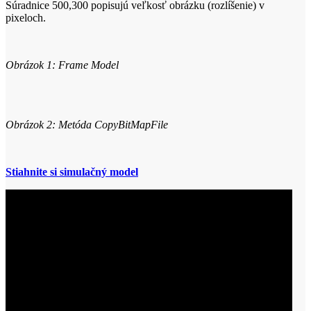
Súradnice 500,300 popisujú veľkosť obrázku (rozlíšenie) v
pixeloch.
Obrázok 1: Frame Model
Obrázok 2: Metóda CopyBitMapFile
Stiahnite si simulačný model