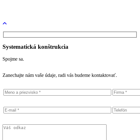
TestBed 4.0
Systematická konštrukcia
Spojme sa.
Zanechajte nám vaše údaje, radi vás budeme kontaktovať.