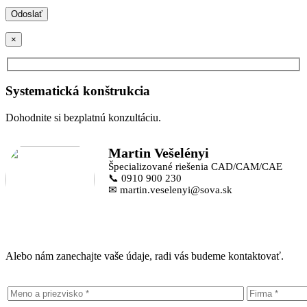
×
Systematická konštrukcia
Dohodnite si bezplatnú konzultáciu.
Martin Vešelényi
Špecializované riešenia CAD/CAM/CAE
📞 0910 900 230
✉ martin.veselenyi@sova.sk
Alebo nám zanechajte vaše údaje, radi vás budeme kontaktovať.