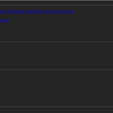
Súťaž CAD Master Solid Edge má prvých víťazov
čnosti