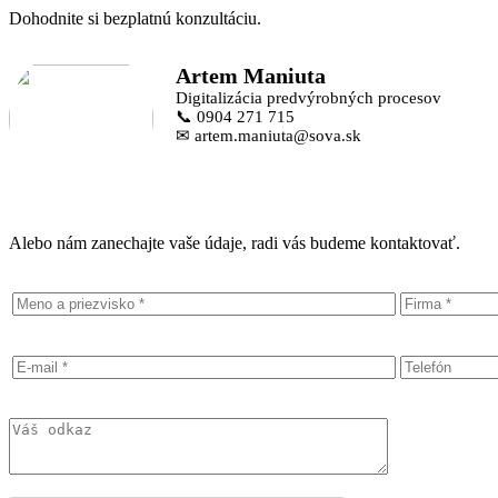
Dohodnite si bezplatnú konzultáciu.
Artem Maniuta
Digitalizácia predvýrobných procesov
📞 0904 271 715
✉ artem.maniuta@sova.sk
Alebo nám zanechajte vaše údaje, radi vás budeme kontaktovať.