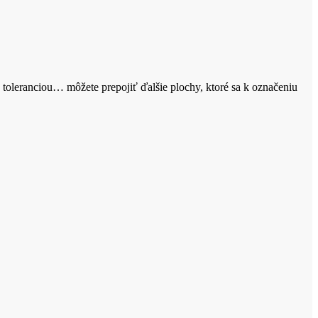
toleranciou… môžete prepojiť ďalšie plochy, ktoré sa k označeniu