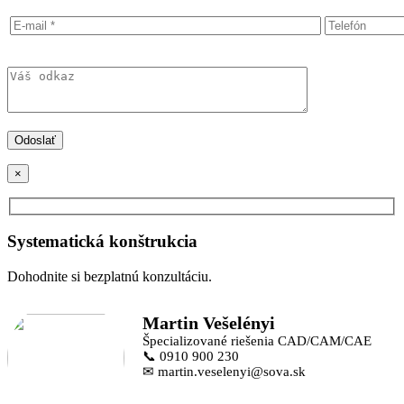
×
Systematická konštrukcia
Dohodnite si bezplatnú konzultáciu.
Martin Vešelényi
Špecializované riešenia CAD/CAM/CAE
📞 0910 900 230
✉ martin.veselenyi@sova.sk