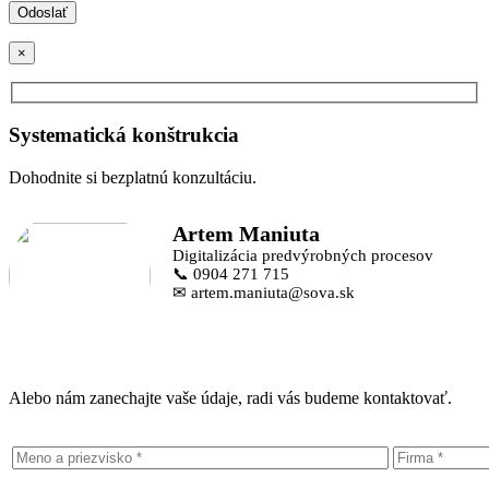
×
Systematická konštrukcia
Dohodnite si bezplatnú konzultáciu.
Artem Maniuta
Digitalizácia predvýrobných procesov
📞 0904 271 715
✉ artem.maniuta@sova.sk
Alebo nám zanechajte vaše údaje, radi vás budeme kontaktovať.