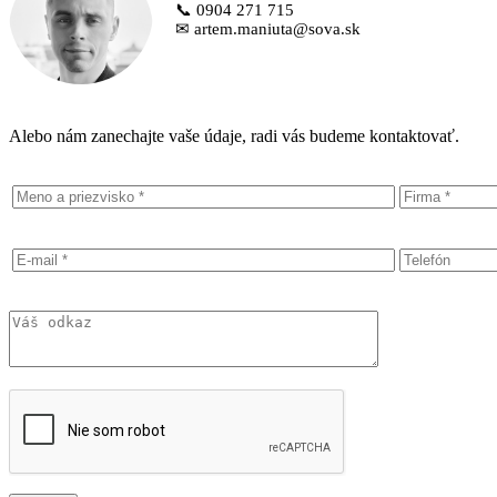
📞 0904 271 715
✉ artem.maniuta@sova.sk
Alebo nám zanechajte vaše údaje, radi vás budeme kontaktovať.