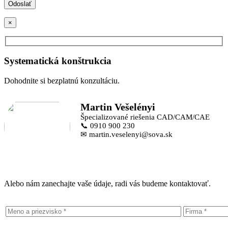
×
Systematická konštrukcia
Dohodnite si bezplatnú konzultáciu.
Martin Vešelényi
Špecializované riešenia CAD/CAM/CAE
📞 0910 900 230
✉ martin.veselenyi@sova.sk
Alebo nám zanechajte vaše údaje, radi vás budeme kontaktovať.