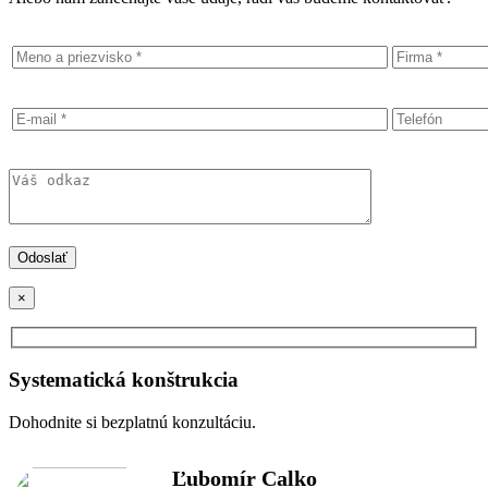
×
Systematická konštrukcia
Dohodnite si bezplatnú konzultáciu.
Ľubomír Calko