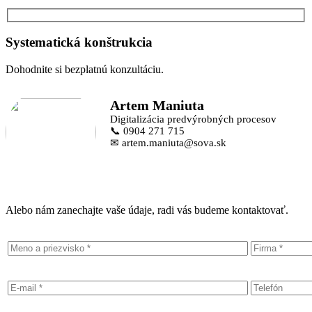
Systematická konštrukcia
Dohodnite si bezplatnú konzultáciu.
Artem Maniuta
Digitalizácia predvýrobných procesov
📞 0904 271 715
✉ artem.maniuta@sova.sk
Alebo nám zanechajte vaše údaje, radi vás budeme kontaktovať.