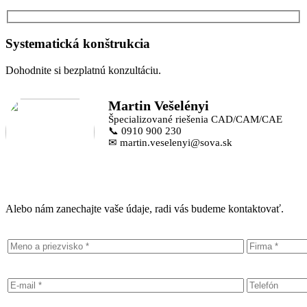
Systematická konštrukcia
Dohodnite si bezplatnú konzultáciu.
Martin Vešelényi
Špecializované riešenia CAD/CAM/CAE
📞 0910 900 230
✉ martin.veselenyi@sova.sk
Alebo nám zanechajte vaše údaje, radi vás budeme kontaktovať.