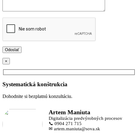
×
Systematická konštrukcia
Dohodnite si bezplatnú konzultáciu.
Artem Maniuta
Digitalizácia predvýrobných procesov
📞 0904 271 715
✉ artem.maniuta@sova.sk