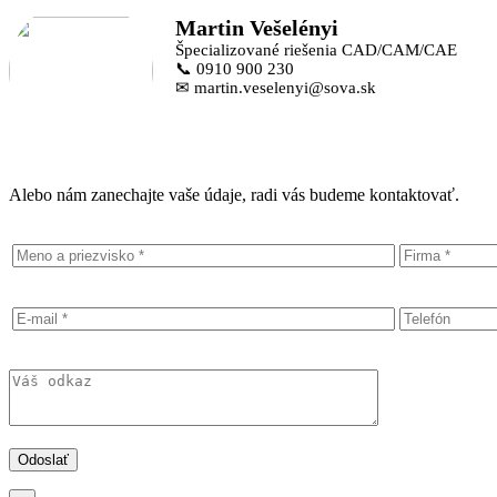
Martin Vešelényi
Špecializované riešenia CAD/CAM/CAE
📞 0910 900 230
✉ martin.veselenyi@sova.sk
Alebo nám zanechajte vaše údaje, radi vás budeme kontaktovať.