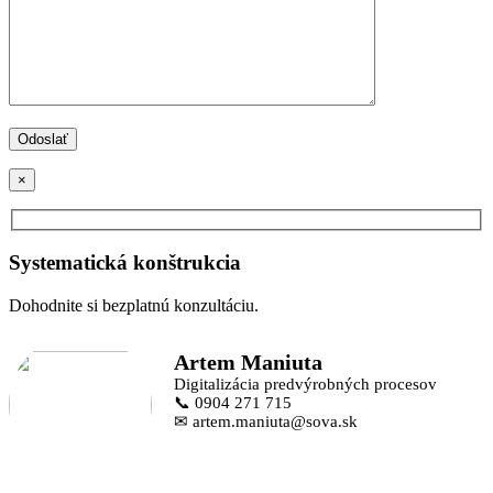
×
Systematická konštrukcia
Dohodnite si bezplatnú konzultáciu.
Artem Maniuta
Digitalizácia predvýrobných procesov
📞 0904 271 715
✉ artem.maniuta@sova.sk