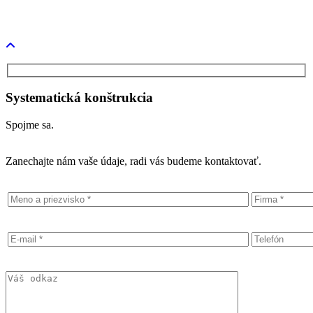
TestBed 4.0
Systematická konštrukcia
Spojme sa.
Zanechajte nám vaše údaje, radi vás budeme kontaktovať.