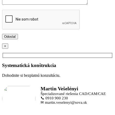
×
Systematická konštrukcia
Dohodnite si bezplatnú konzultáciu.
Martin Vešelényi
Špecializované riešenia CAD/CAM/CAE
📞 0910 900 230
✉ martin.veselenyi@sova.sk