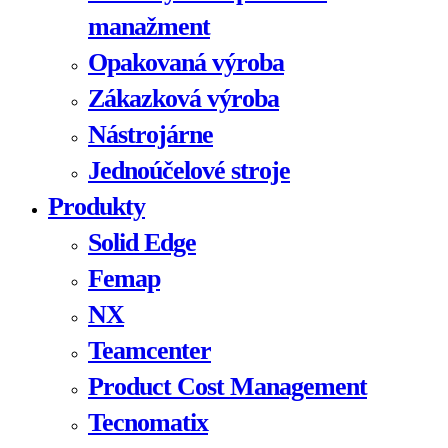
manažment
Opakovaná výroba
Zákazková výroba
Nástrojárne
Jednoúčelové stroje
Produkty
Solid Edge
Femap
NX
Teamcenter
Product Cost Management
Tecnomatix