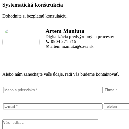
Systematická konštrukcia
Dohodnite si bezplatnú konzultáciu.
Artem Maniuta
Digitalizácia predvýrobných procesov
📞 0904 271 715
✉ artem.maniuta@sova.sk
Alebo nám zanechajte vaše údaje, radi vás budeme kontaktovať.