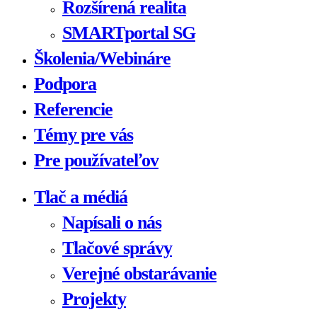
Rozšírená realita
SMARTportal SG
Školenia/Webináre
Podpora
Referencie
Témy pre vás
Pre používateľov
Tlač a médiá
Napísali o nás
Tlačové správy
Verejné obstarávanie
Projekty