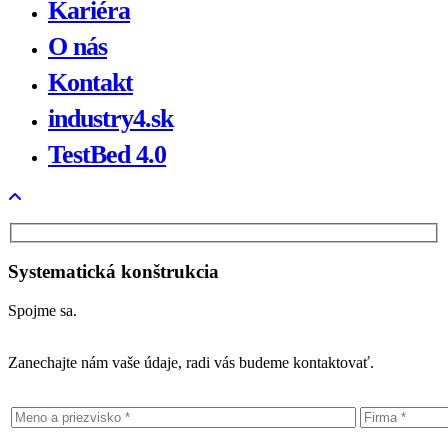
Kariéra
O nás
Kontakt
industry4.sk
TestBed 4.0
Systematická konštrukcia
Spojme sa.
Zanechajte nám vaše údaje, radi vás budeme kontaktovať.