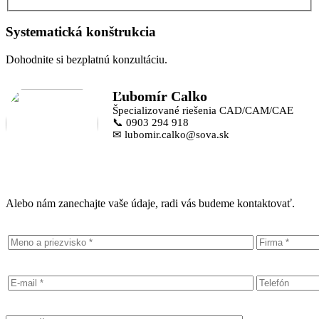
Systematická konštrukcia
Dohodnite si bezplatnú konzultáciu.
Ľubomír Calko
Špecializované riešenia CAD/CAM/CAE
📞 0903 294 918
✉ lubomir.calko@sova.sk
Alebo nám zanechajte vaše údaje, radi vás budeme kontaktovať.