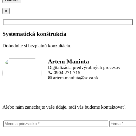
×
Systematická konštrukcia
Dohodnite si bezplatnú konzultáciu.
Artem Maniuta
Digitalizácia predvýrobných procesov
📞 0904 271 715
✉ artem.maniuta@sova.sk
Alebo nám zanechajte vaše údaje, radi vás budeme kontaktovať.