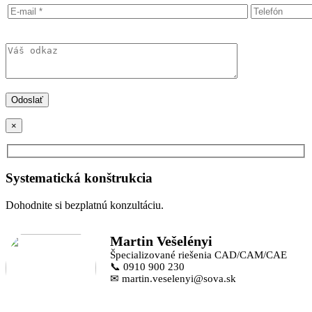
×
Systematická konštrukcia
Dohodnite si bezplatnú konzultáciu.
Martin Vešelényi
Špecializované riešenia CAD/CAM/CAE
📞 0910 900 230
✉ martin.veselenyi@sova.sk