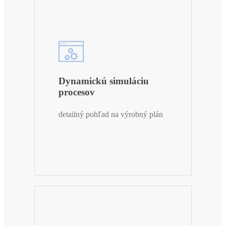
Dynamickú simuláciu
procesov
detailný pohľad na výrobný plán