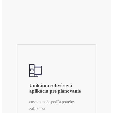
Získate
Unikátnu softvérovú
aplikáciu pre plánovanie
custom made podľa potreby
zákazníka