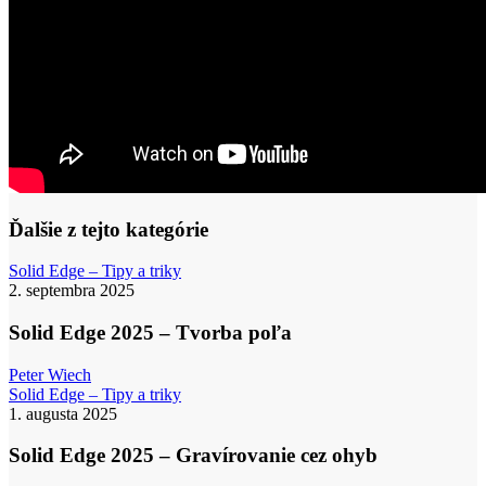
Ďalšie z tejto kategórie
Solid
Solid Edge – Tipy a triky
Edge
2. septembra 2025
2025
–
Solid Edge 2025 – Tvorba poľa
Tvorba
poľa
Peter Wiech
Solid
Solid Edge – Tipy a triky
Edge
1. augusta 2025
2025
–
Solid Edge 2025 – Gravírovanie cez ohyb
Gravírovanie