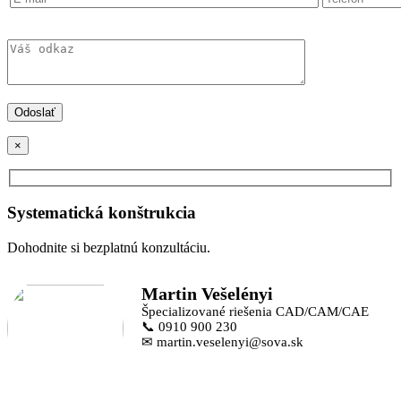
×
Systematická konštrukcia
Dohodnite si bezplatnú konzultáciu.
Martin Vešelényi
Špecializované riešenia CAD/CAM/CAE
📞 0910 900 230
✉ martin.veselenyi@sova.sk