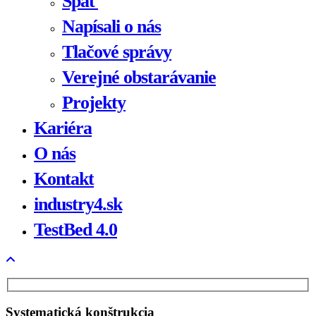
Späť
Napísali o nás
Tlačové správy
Verejné obstarávanie
Projekty
Kariéra
O nás
Kontakt
industry4.sk
TestBed 4.0
Systematická konštrukcia