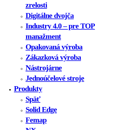
zrelosti
Digitálne dvojča
Industry 4.0 – pre TOP
manažment
Opakovaná výroba
Zákazková výroba
Nástrojárne
Jednoúčelové stroje
Produkty
Späť
Solid Edge
Femap