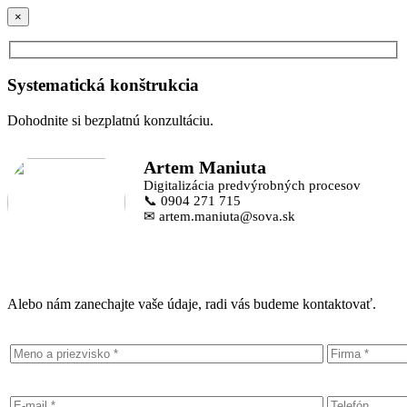
×
Systematická konštrukcia
Dohodnite si bezplatnú konzultáciu.
Artem Maniuta
Digitalizácia predvýrobných procesov
📞 0904 271 715
✉ artem.maniuta@sova.sk
Alebo nám zanechajte vaše údaje, radi vás budeme kontaktovať.