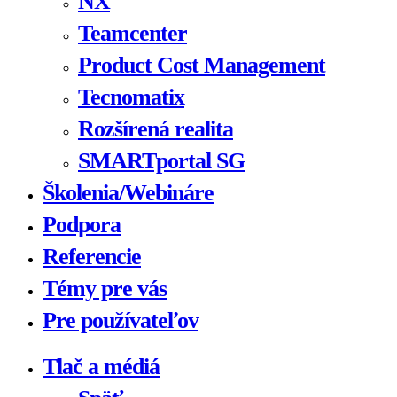
NX
Teamcenter
Product Cost Management
Tecnomatix
Rozšírená realita
SMARTportal SG
Školenia/Webináre
Podpora
Referencie
Témy pre vás
Pre používateľov
Tlač a médiá