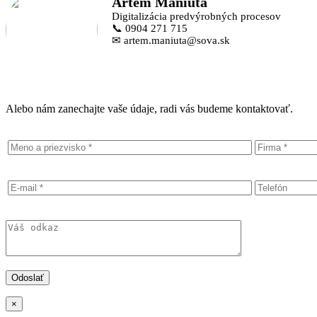
Artem Maniuta
Digitalizácia predvýrobných procesov
📞 0904 271 715
✉ artem.maniuta@sova.sk
Alebo nám zanechajte vaše údaje, radi vás budeme kontaktovať.
×