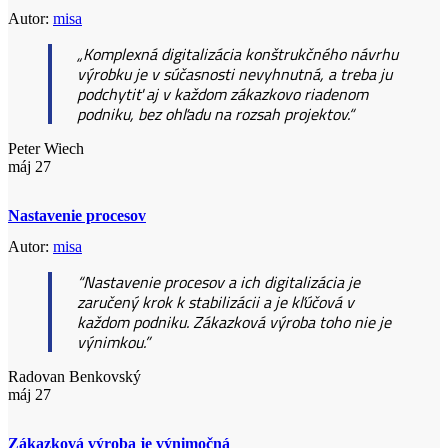
Autor:
misa
„Komplexná digitalizácia konštrukčného návrhu
výrobku je v súčasnosti nevyhnutná, a treba ju
podchytiť aj v každom zákazkovo riadenom
podniku, bez ohľadu na rozsah projektov.“
Peter Wiech
máj
27
Nastavenie procesov
Autor:
misa
“Nastavenie procesov a ich digitalizácia je
zaručený krok k stabilizácii a je kľúčová v
každom podniku. Zákazková výroba toho nie je
výnimkou.”
Radovan Benkovský
máj
27
Zákazková výroba je výnimočná