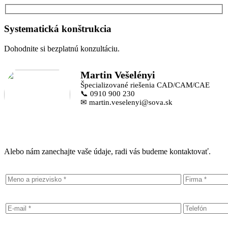
Systematická konštrukcia
Dohodnite si bezplatnú konzultáciu.
Martin Vešelényi
Špecializované riešenia CAD/CAM/CAE
📞 0910 900 230
✉ martin.veselenyi@sova.sk
Alebo nám zanechajte vaše údaje, radi vás budeme kontaktovať.