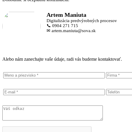
Artem Maniuta
Digitalizácia predvýrobných procesov
📞 0904 271 715
✉ artem.maniuta@sova.sk
Alebo nám zanechajte vaše údaje, radi vás budeme kontaktovať.