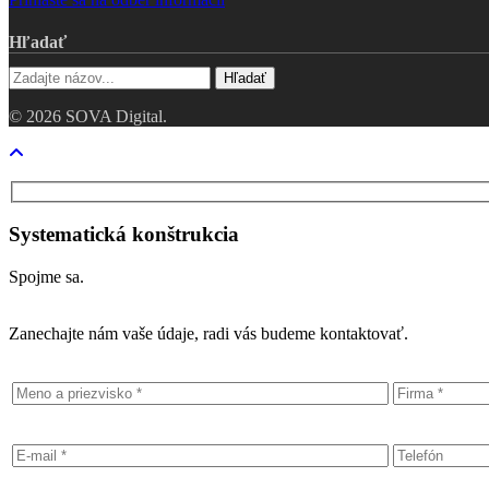
Hľadať
Hľadať
© 2026 SOVA Digital.
Close
Menu
Systematická konštrukcia
Spojme sa.
Zanechajte nám vaše údaje, radi vás budeme kontaktovať.