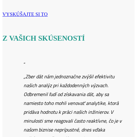
VYSKÚŠAJTE SI TO
Z VAŠICH SKÚSENOSTÍ
“
„Zber dát nám jednoznačne zvýšil efektivitu
našich analýz pri každodenných výzvach.
Odbremenil ľudí od získavania dát, aby sa
namiesto toho mohli venovať analytike, ktorá
pridáva hodnotu k práci našich inžinierov. V
minulosti sme reagovali často reaktívne, čo je v
našom biznise neprípustné, dnes vďaka