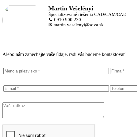
Martin Vešelényi
Špecializované riešenia CAD/CAM/CAE
📞 0910 900 230
✉ martin.veselenyi@sova.sk
Alebo nám zanechajte vaše údaje, radi vás budeme kontaktovať.