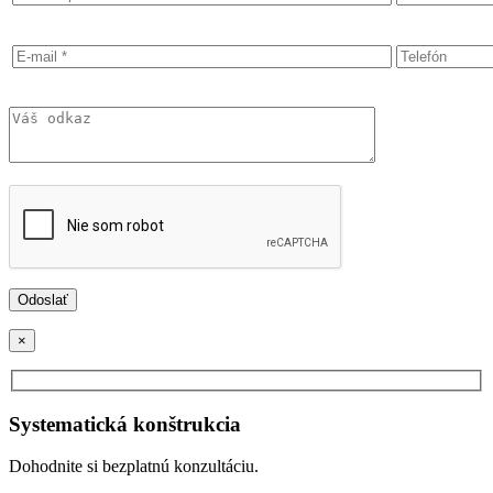
×
Systematická konštrukcia
Dohodnite si bezplatnú konzultáciu.