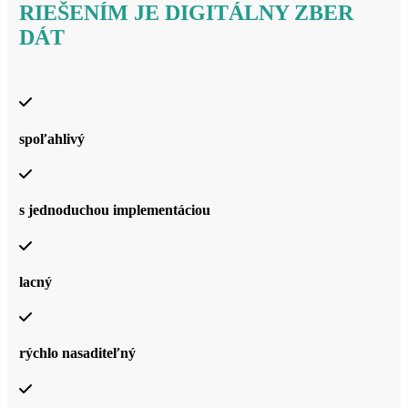
RIEŠENÍM JE DIGITÁLNY ZBER
DÁT
spoľahlivý
s jednoduchou implementáciou
lacný
rýchlo nasaditeľný