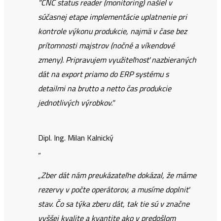
"CNC status reader (monitoring) našiel v
súčasnej etape implementácie uplatnenie pri
kontrole výkonu produkcie, najmä v čase bez
prítomnosti majstrov (nočné a víkendové
zmeny). Pripravujem využiteľnosť nazbieraných
dát na export priamo do ERP systému s
detailmi na brutto a netto čas produkcie
jednotlivých výrobkov."
Dipl. Ing. Milan Kalnický
“
„Zber dát nám preukázateľne dokázal, že máme
rezervy v počte operátorov, a musíme doplniť
stav. Čo sa týka zberu dát, tak tie sú v značne
vyššej kvalite a kvantite ako v predošlom