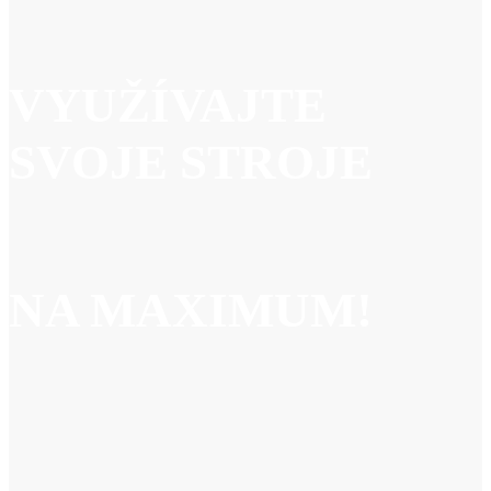
VYUŽÍVAJTE
SVOJE STROJE
NA MAXIMUM!