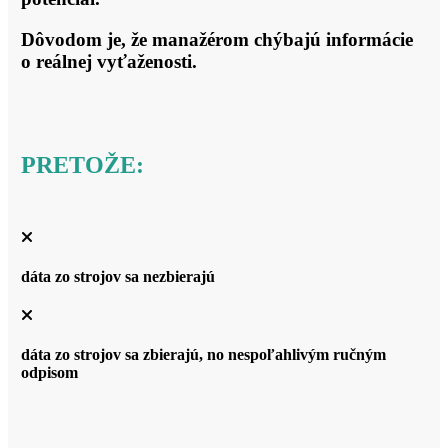
Dôvodom je, že manažérom chýbajú informácie
o reálnej vyťaženosti.
PRETOŽE:
dáta zo strojov sa nezbierajú
dáta zo strojov sa zbierajú, no nespoľahlivým ručným
odpisom