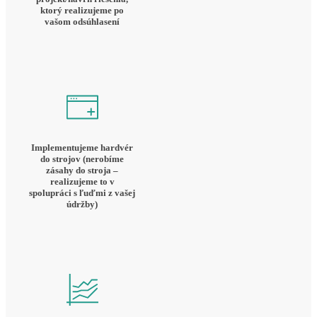
ktorý realizujeme po
vašom odsúhlasení
Implementujeme hardvér
do strojov (nerobíme
zásahy do stroja –
realizujeme to v
spolupráci s ľuďmi z vašej
údržby)