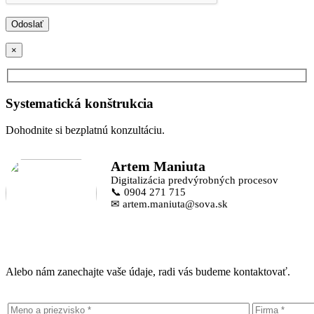
×
Systematická konštrukcia
Dohodnite si bezplatnú konzultáciu.
Artem Maniuta
Digitalizácia predvýrobných procesov
📞 0904 271 715
✉ artem.maniuta@sova.sk
Alebo nám zanechajte vaše údaje, radi vás budeme kontaktovať.