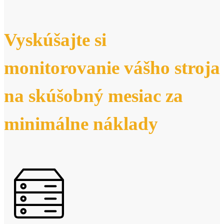
Vyskúšajte si
monitorovanie vášho stroja
na skúšobný mesiac za
minimálne náklady