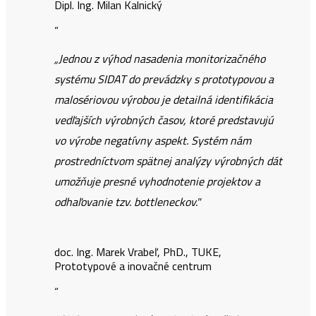
Dipl. Ing. Milan Kalnický
“
„Jednou z výhod nasadenia monitorizačného
systému SIDAT do prevádzky s prototypovou a
malosériovou výrobou je detailná identifikácia
vedľajších výrobných časov, ktoré predstavujú
vo výrobe negatívny aspekt. Systém nám
prostredníctvom spätnej analýzy výrobných dát
umožňuje presné vyhodnotenie projektov a
odhaľovanie tzv. bottleneckov."
doc. Ing. Marek Vrabeľ, PhD., TUKE,
Prototypové a inovačné centrum
“