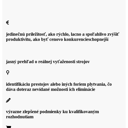
jedinečnú príležitosť, ako rýchlo, lacno a spoľahlivo zvýšiť
produktivitu, ako byť cenovo konkurencieschopnejší
jasný prehľad o reálnej vyťaženosti strojov
identifikáciu prestojov alebo iných foriem plytvania, čo
dáva doteraz nevídané možnosti ich eliminácie
výrazne zlepšené podmienky ku kvalifikovaným
rozhodnutiam