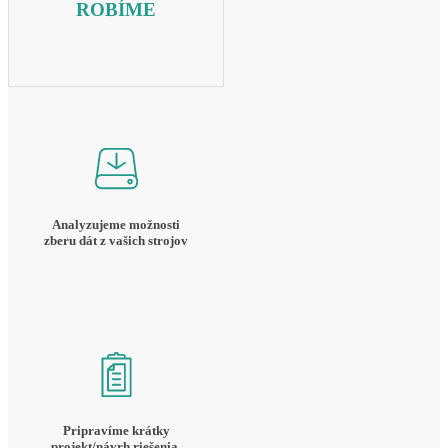
ROBÍME
Analyzujeme možnosti
zberu dát z vašich strojov
Pripravíme krátky
projekt/návrh riešenia,