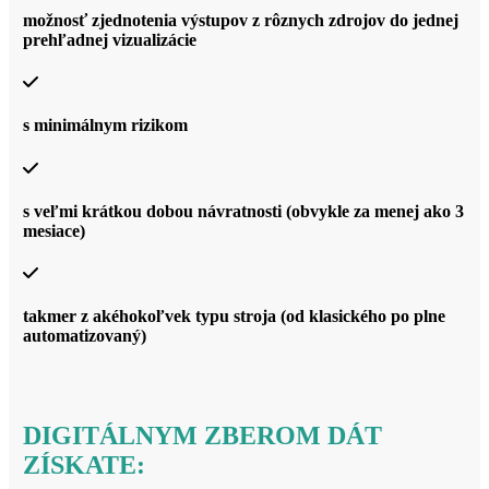
možnosť zjednotenia výstupov z rôznych zdrojov do jednej
prehľadnej vizualizácie
s minimálnym rizikom
s veľmi krátkou dobou návratnosti (obvykle za menej ako 3
mesiace)
takmer z akéhokoľvek typu stroja (od klasického po plne
automatizovaný)
DIGITÁLNYM ZBEROM DÁT
ZÍSKATE: