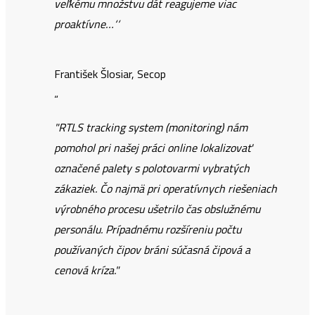
veľkému množstvu dát reagujeme viac
proaktívne…‘‘
František Šlosiar, Secop
“
"RTLS tracking system (monitoring) nám
pomohol pri našej práci online lokalizovať
označené palety s polotovarmi vybratých
zákaziek. Čo najmä pri operatívnych riešeniach
výrobného procesu ušetrilo čas obslužnému
personálu. Prípadnému rozšíreniu počtu
používaných čipov bráni súčasná čipová a
cenová kríza."