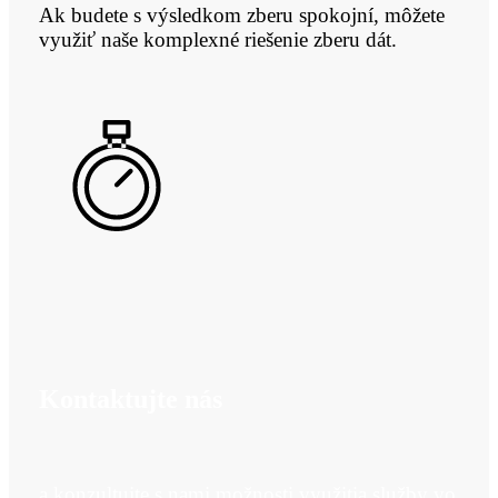
Ak budete s výsledkom zberu spokojní, môžete
využiť naše komplexné riešenie zberu dát.
Kontaktujte nás
a konzultujte s nami možnosti využitia služby vo